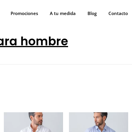
Promociones
A tu medida
Blog
Contacto
ara hombre